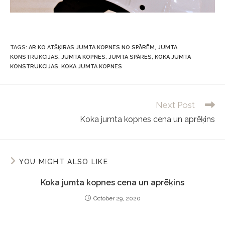
TAGS
:
AR KO ATŠĶIRAS JUMTA KOPNES NO SPĀRĒM
,
JUMTA
KONSTRUKCIJAS
,
JUMTA KOPNES
,
JUMTA SPĀRES
,
KOKA JUMTA
KONSTRUKCIJAS
,
KOKA JUMTA KOPNES
Next Post
Koka jumta kopnes cena un aprēķins
YOU MIGHT ALSO LIKE
Koka jumta kopnes cena un aprēķins
October 29, 2020