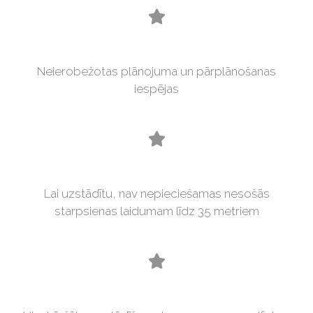
Neierobežotas plānojuma un pārplānošanas
iespējas
Lai uzstādītu, nav nepieciešamas nesošās
starpsienas laidumam līdz 35 metriem